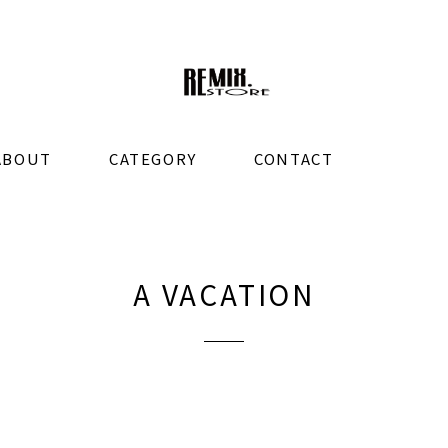
ABOUT
CATEGORY
CONTACT
A VACATION