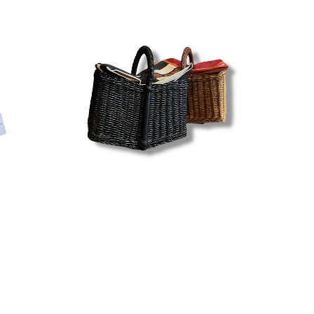
¥41,800