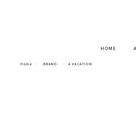
HOME
Home
-BRAND-
A VACATION