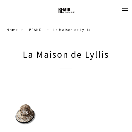
Home
-BRAND-
La Maison de Lyllis
La Maison de Lyllis
¥22,000