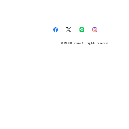
© REMIX.store All rights reserved.