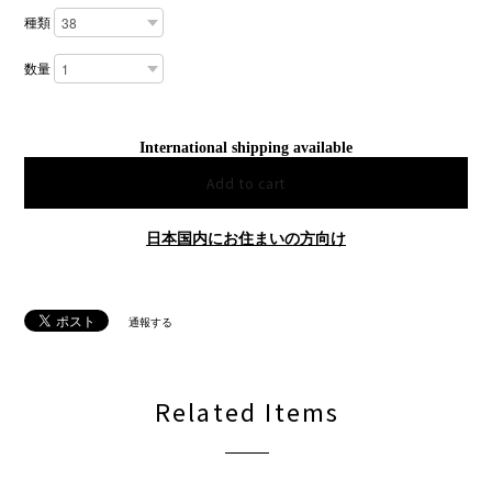
種類
数量
International shipping available
Add to cart
日本国内にお住まいの方向け
通報する
Related Items