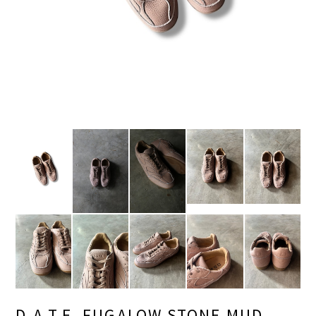
D.A.T.E. FUGALOW STONE MUD