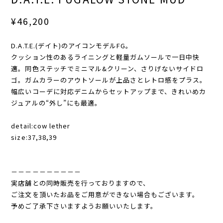
¥46,200
D.A.T.E.(デイト)のアイコンモデルFG。
クッション性のあるライニングと軽量ガムソールで一日中快
適。同色ステッチでミニマル&クリーン、さりげないサイドロ
ゴ。ガムカラーのアウトソールが上品さとレトロ感をプラス。
幅広いコーデに対応デニムからセットアップまで、きれいめカ
ジュアルの“外し”にも最適。
detail:cow lether
size:37,38,39
－－－－－－－－－－
実店舗との同時販売を行っておりますので、
ご注文を頂いたお品をご用意ができない場合もございます。
予めご了承下さいますようお願いいたします。