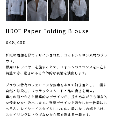
IIROT Paper Folding Blouse
¥48,400
折紙の着想を得てデザインされた、コットンリネン素材のブラ
ウス。
襟周りにワイヤーを施すことで、フォルムのバランスを自在に
調整でき、動きのある立体的な表情を演出します。
ブラウス特有のフェミニンな要素をあえて削ぎ落とし、日常に
自然と馴染む、リッラックスムードと品の良さを両立。
素材の軽やかさと構築的なデザインが、控えめながらも印象的
な佇まいを生み出します。背面デザインを活かした一枚着はも
ちろん、レイヤードスタイルにも対応。着こなしの幅を広げ、
スタイリングにさりげない存在感を添える一着です。