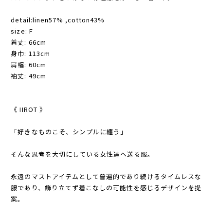
detail:linen57% ,cotton43%
size: F
着丈: 66cm
身巾: 113cm
肩幅: 60cm
袖丈: 49cm
《 IIROT 》
「好きなものこそ、シンプルに纏う」
そんな思考を大切にしている女性達へ送る服。
永遠のマストアイテムとして普遍的であり続けるタイムレスな
服であり、飾り立てず着こなしの可能性を感じるデザインを提
案。