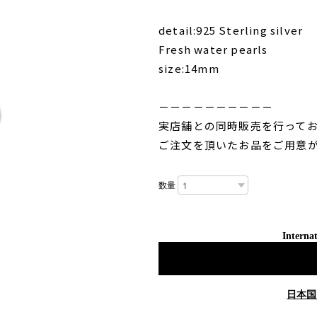
detail:925 Sterling silver
Fresh water pearls
size:14mm
－－－－－－－－－－
実店舗との同時販売を行って
ご注文を頂いたお品をご用意
数量
Internat
日本国