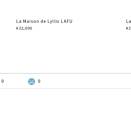
La Maison de Lyllis LAFU
La
¥22,000
¥2
0
0