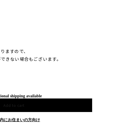
おりますので、
ができない場合もございます。
ional shipping available
Add to cart
内にお住まいの方向け