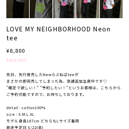
LOVE MY NEIGHBORHOOD Neon
tee
¥8,800
SOLD OUT
先日、先行発売したNewらぶねばteeが
まさかの即完売してしまった為、急遽追加生産中です♡
"確定で欲しい！" "予約したい！"というお客様は、こちらから
ご予約可能ですので、お待ちしております。
detail : cotton100%
size : S.M.L.XL
モデル身長167cm どちらもLサイズ着用
発送予定日 5/22(金)