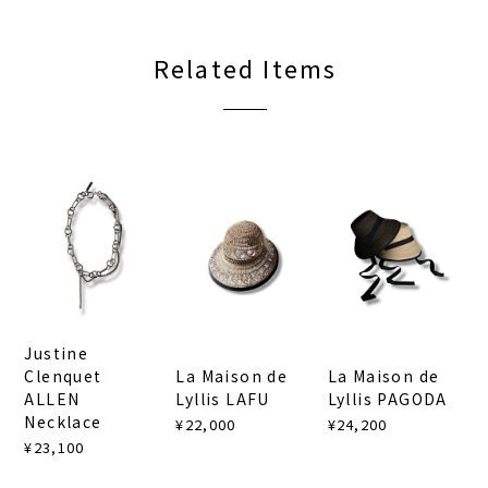
Related Items
Justine
La Maison de
La Maison de
Clenquet
Lyllis LAFU
Lyllis PAGODA
ALLEN
Necklace
¥22,000
¥24,200
¥23,100