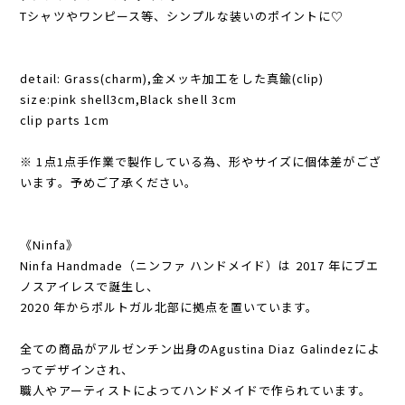
Tシャツやワンピース等、シンプルな装いのポイントに♡
detail: Grass(charm),金メッキ加工をした真鍮(clip)
size:pink shell3cm,Black shell 3cm
clip parts 1cm
※ 1点1点手作業で製作している為、形やサイズに個体差がござ
います。予めご了承ください。
《Ninfa》
Ninfa Handmade（ニンファ ハンドメイド）は 2017 年にブエ
ノスアイレスで誕生し、
2020 年からポルトガル北部に拠点を置いています。
全ての商品がアルゼンチン出身のAgustina Diaz Galindezによ
ってデザインされ、
職人やアーティストによってハンドメイドで作られています。