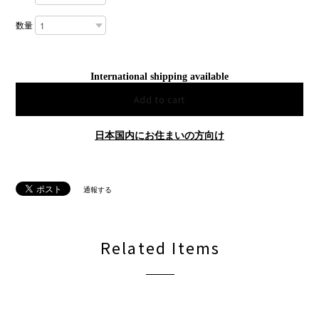
数量
International shipping available
Add to cart
日本国内にお住まいの方向け
通報する
Related Items