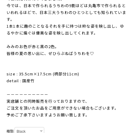
今では、日本で作られるうちわの9割ほどは丸亀市で作られると
いわれるほどで、日本三大うちわのひとつとしても知られていま
す。
1本1本に趣のことなるそれを手に持つは粋な姿を映し出し、ゆ
るやかに煽ぐは優美な姿を映し出してくれます。
みみのお色が赤と黒の2色。
皆様の夏の思い出に、ぜひらぶねばうちわを♡
size : 35.5cm×17.5cm (柄部分11cm)
detail : 国産竹
－－－－－－－－－－
実店舗との同時販売を行っておりますので、
ご注文を頂いたお品をご用意ができない場合もございます。
予めご了承下さいますようお願い致します。
種類