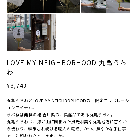
LOVE MY NEIGHBORHOOD 丸亀うち
わ
¥3,740
丸亀うちわとLOVE MY NEIGHBORHOODの、限定コラボレーシ
ョンアイテム。
らぶねば発祥の地 香川県の、県産品である丸亀うちわ。
丸亀うちわは、海と山に囲まれた風光明美な丸亀地方に古くか
ら伝わり、継承され続ける職人の繊細、かつ、鮮やかな手仕事
で世に知れわたってきました。