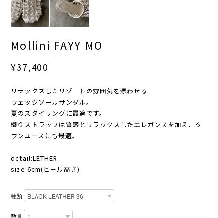
Mollini FAYY MO
¥37,400
リラックスしたリゾートの雰囲気を漂わせる
ウェッジソールサンダル。
夏のスタイリングに最適です。
織りストラップは質感とリラックスしたエレガンスを加え、タ
ウンユースにも最適。
detail:LETHER
size:6cm(ヒール高さ)
種類
数量