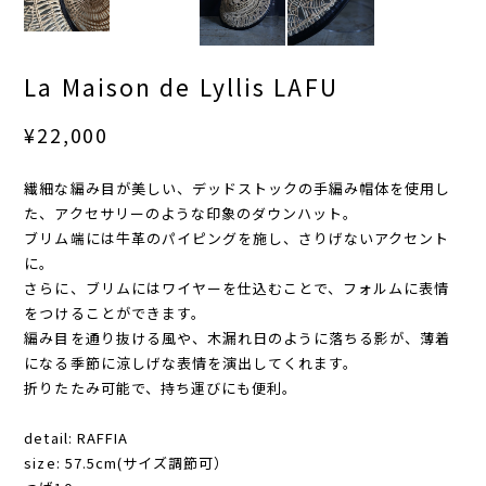
La Maison de Lyllis LAFU
¥22,000
繊細な編み目が美しい、デッドストックの手編み帽体を使用し
た、アクセサリーのような印象のダウンハット。
ブリム端には牛革のパイピングを施し、さりげないアクセント
に。
さらに、ブリムにはワイヤーを仕込むことで、フォルムに表情
をつけることができます。
編み目を通り抜ける風や、木漏れ日のように落ちる影が、薄着
になる季節に涼しげな表情を演出してくれます。
折りたたみ可能で、持ち運びにも便利。
detail: RAFFIA
size: 57.5cm(サイズ調節可）