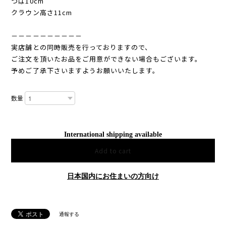
つば10cm
クラウン高さ11cm
－－－－－－－－－－
実店舗との同時販売を行っておりますので、
ご注文を頂いたお品をご用意ができない場合もございます。
予めご了承下さいますようお願いいたします。
数量
International shipping available
Add to cart
日本国内にお住まいの方向け
通報する