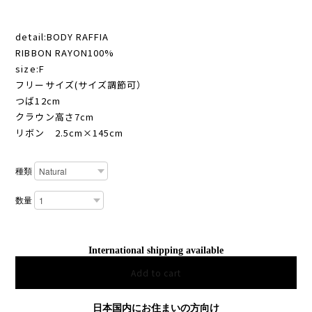
detail:BODY RAFFIA
RIBBON RAYON100%
size:F
フリーサイズ(サイズ調節可）
つば12cm
クラウン高さ7cm
リボン 2.5cm×145cm
種類
数量
International shipping available
Add to cart
日本国内にお住まいの方向け