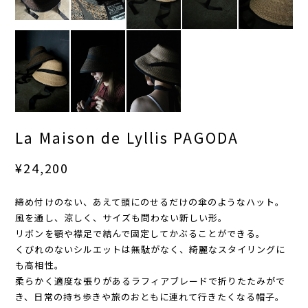
La Maison de Lyllis PAGODA
¥24,200
締め付けのない、あえて頭にのせるだけの傘のようなハット。
風を通し、涼しく、サイズも問わない新しい形。
リボンを顎や襟足で結んで固定してかぶることができる。
くびれのないシルエットは無駄がなく、綺麗なスタイリングに
も高相性。
柔らかく適度な張りがあるラフィアブレードで折りたたみがで
き、日常の持ち歩きや旅のおともに連れて行きたくなる帽子。