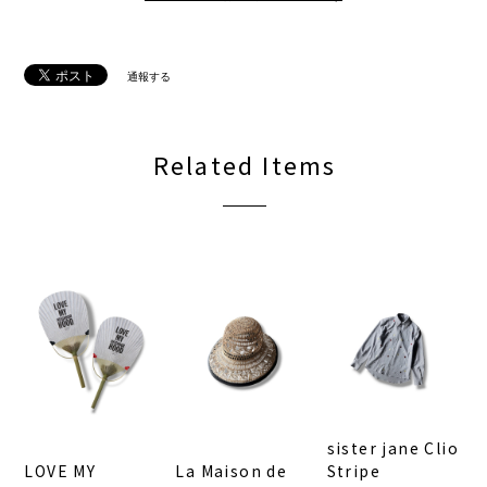
通報する
Related Items
sister jane Clio
LOVE MY
La Maison de
Stripe